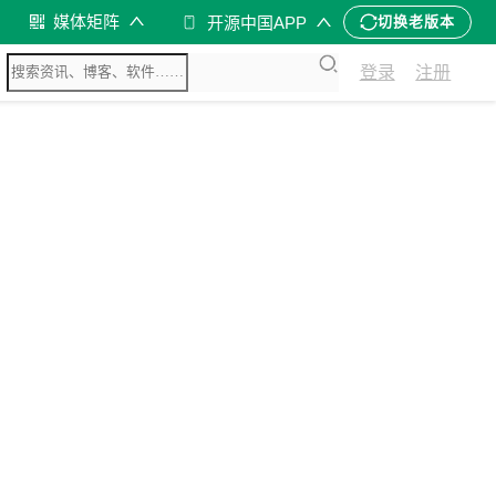
媒体矩阵
开源中国APP
切换老版本
登录
注册