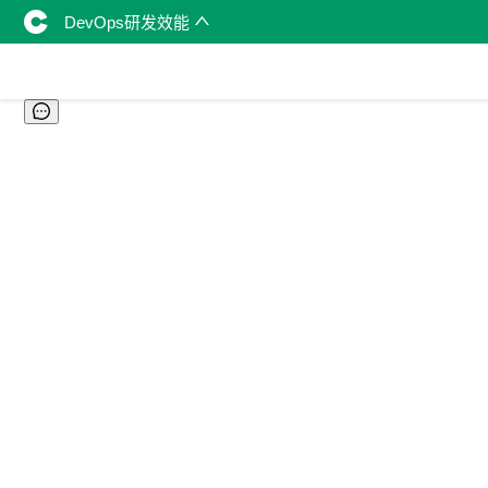
DevOps研发效能