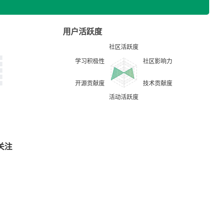
用户活跃度
关注