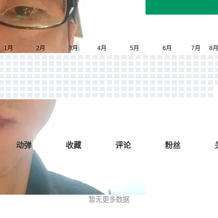
动弹
收藏
评论
粉丝
暂无更多数据