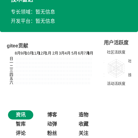
专长领域：暂无信息
开发平台：暂无信息
用户活跃度
gitee贡献
资讯
博客
造物
智库
动弹
收藏
评论
粉丝
关注