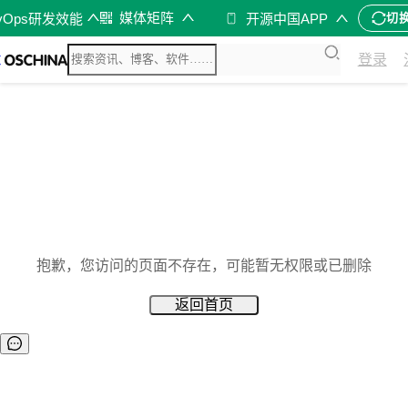
媒体矩阵
vOps研发效能
开源中国APP
切
登录
抱歉，您访问的页面不存在，可能暂无权限或已删除
返回首页