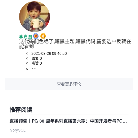
李嘉图
这代码配色绝了,暗黑主题,暗黑代码,需要选中反转在
能看到
2021-03-26 09:46:50
回复 0
点赞 0
查看更多评论
推荐阅读
直播预告｜PG 30 周年系列直播第六期：中国开发者与PG内
核——我们改得动吗？我们贡献了什么？
IvorySQL
|