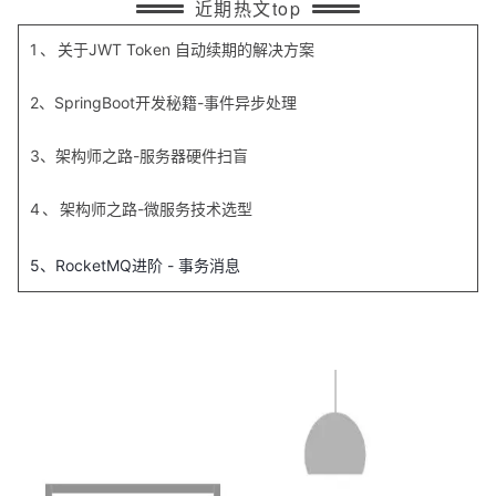
近期热文top
1、
关于JWT Token 自动续期的解决方案
2、SpringBoot开发秘籍-事件异步处理
3、架构师之路-服务器硬件扫盲
4、
架构师之路-微服务技术选型
5、
RocketMQ进阶 - 事务消息