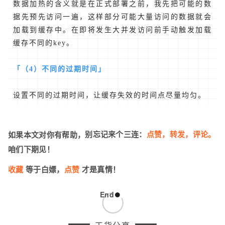
数据加热的含义就是在正式部署之前，我先把可能的数
据先预先访问一遍，这样部分可能大量访问的数据就会
加载到缓存中。在即将发生大并发访问前手动触发加载
缓存不同的key。
「（4）不同的过期时间」
设置不同的过期时间，让缓存失效的时间点尽量均匀。
别忘记来个三连：
点赞，转发，评论
。
如果本文对你有帮助，
咱们下期见！
收藏
等于白嫖
，
点赞
才是真情！
End