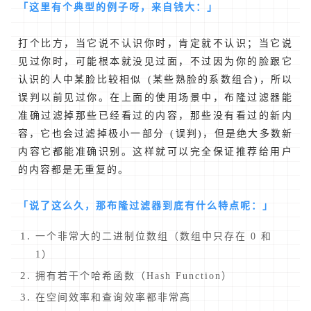
「这里有个典型的例子呀，来自钱大：」
打个比方，当它说不认识你时，肯定就不认识；当它说
见过你时，可能根本就没见过面，不过因为你的脸跟它
认识的人中某脸比较相似 (某些熟脸的系数组合)，所以
误判以前见过你。在上面的使用场景中，布隆过滤器能
准确过滤掉那些已经看过的内容，那些没有看过的新内
容，它也会过滤掉极小一部分 (误判)，但是绝大多数新
内容它都能准确识别。这样就可以完全保证推荐给用户
的内容都是无重复的。
「说了这么久，那布隆过滤器到底有什么特点呢：」
一个非常大的二进制位数组（数组中只存在 0 和
1）
拥有若干个哈希函数（Hash Function）
在空间效率和查询效率都非常高