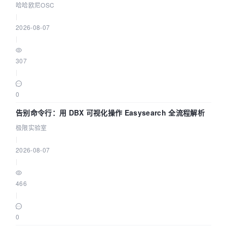
智能 Agent 应用
哈哈欧尼OSC
|
2026-08-07
|
307
|
0
告别命令行：用 DBX 可视化操作 Easysearch 全流程解析
极限实验室
|
2026-08-07
|
466
|
0