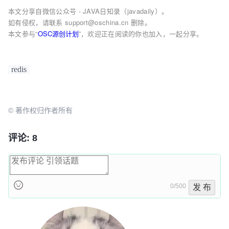
本文分享自微信公众号 - JAVA日知录（javadaily）。
如有侵权，请联系 support@oschina.cn 删除。
本文参与“
OSC源创计划
”，欢迎正在阅读的你也加入，一起分享。
redis
© 著作权归作者所有
评论: 8
0/500
发 布