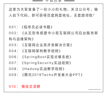
干货分享
这里为大家准备了一份小小的礼物，关注公众号，输
入如下代码，即可获得百度网盘地址，无套路领取！
001：《程序员必读书籍》
002：《从无到有搭建中小型互联网公司后台服务架
构与运维架构》
003：《互联网企业高并发解决方案》
004：《互联网架构教学视频》
006：《SpringBoot实现点餐系统》
007：《SpringSecurity实战视频》
008：《Hadoop实战教学视频》
009：《腾讯2019Techo开发者大会PPT》
010： 微信交流群