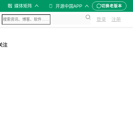
媒体矩阵
开源中国APP
切换老版本
登录
注册
关注