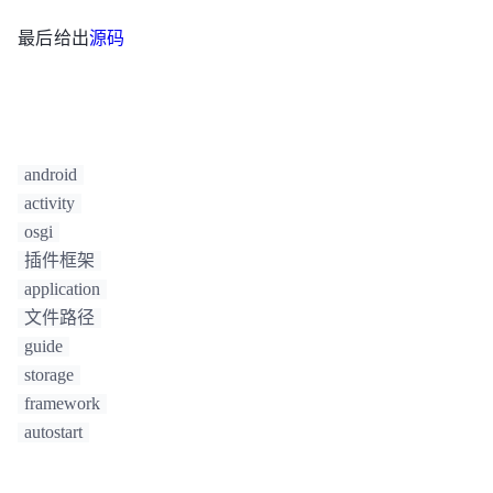
最后给出
源码
android
activity
osgi
插件框架
application
文件路径
guide
storage
framework
autostart