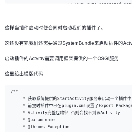
			// TODO Auto-generated catch block

			e.printStackTrace();

		}

这样当插件启动时便会同时启动我们的插件了。
	return new String[]{"file:"+f0.getAbsolutePath()};

	}
这还没有完我们还需要通过SystemBundle来启动插件的Actvit
启动插件的Actvitiy需要调用框架提供的一个OSGI服务
这里给出模版代码
/**

     * 获取系统提供的StartActivity服务来启动一个插件中的Activity

     * 前提时插件中已在plugin.xml设置了Export-Package中添加了该

     * Activity完整包路径 否则会找不到该Activity

     * @param name

     * @throws Exception
