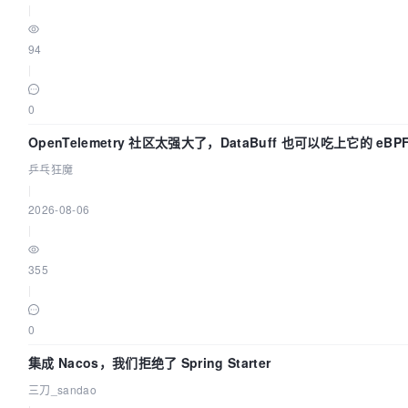
|
94
|
0
OpenTelemetry 社区太强大了，DataBuff 也可以吃上它的 eBP
乒乓狂魔
|
2026-08-06
|
355
|
0
集成 Nacos，我们拒绝了 Spring Starter
三刀_sandao