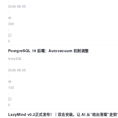
|
2026-08-05
|
336
|
0
PostgreSQL 19 前瞻：Autovacuum 机制调整
IvorySQL
|
2026-08-05
|
133
|
0
LazyMind v0.2正式发布！｜双击安装，让 AI 从“给出答案”走