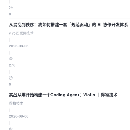
|
0
从混乱到秩序：我如何搭建一套「规范驱动」的 AI 协作开发体系
vivo互联网技术
|
2026-08-06
|
276
|
0
实战从零开始构建一个Coding Agent：Violin ｜得物技术
得物技术
|
2026-08-06
|