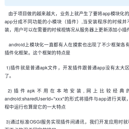
由于项目做的越来越大，业务上就产生了要将app模块化
app分成不同功能的小模块（插件）,当安装程序的时候
装，用户可以在需要的时候视情况从服务器上更新添加小插
android上模块化一直都有人在摸索也出现了不少框架各有优
插件化框架。这个框架的特点是
1)插件就是普通apk文件，开发插件跟普通app没有太大
了。
2)插件apk不用在本地安装,网上比较经
android:sharedUserId="xxx"的形式将插件与app进行
程中运行也算是它的一大特点
3)通过标准OSGI服务实现插件间通讯，我们开发应用时