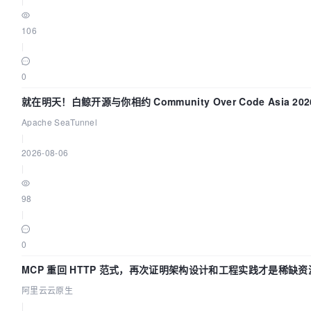
106
|
0
就在明天！白鲸开源与你相约 Community Over Code Asia 2
Apache SeaTunnel
|
2026-08-06
|
98
|
0
MCP 重回 HTTP 范式，再次证明架构设计和工程实践才是稀缺资
阿里云云原生
|