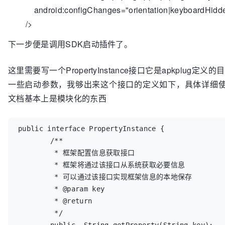
android:configChanges="orientation|keyboardHidd
/>
下一步便是调用SDK启动插件了。
这里需要写一个PropertyInstance接口它是apkplug
一些启动参数，我够出来这个接口的定义如下，具体详细使用可
文档基本上是模块化的东西
public interface PropertyInstance {

	/**

	 * 框架配置信息获取接口

	 * 框架将通过该接口从系统获取必要信息

	 * 可以通过该接口实现框架信息的本地保存

	 * @param key

	 * @return

	 */
