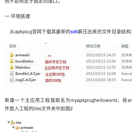
而不必拘泥于固定的接口。
一 环境搭建
从apkplug官网下载其最新的
sdk
解压出来的文件目录结构
新建一个主应用工程我取名为myapkplughelloworld，将armeab
件放入工程的libs文件夹中如图2