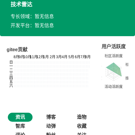
技术雷达
专长领域：暂无信息
开发平台：暂无信息
用户活跃度
gitee贡献
资讯
博客
造物
智库
动弹
收藏