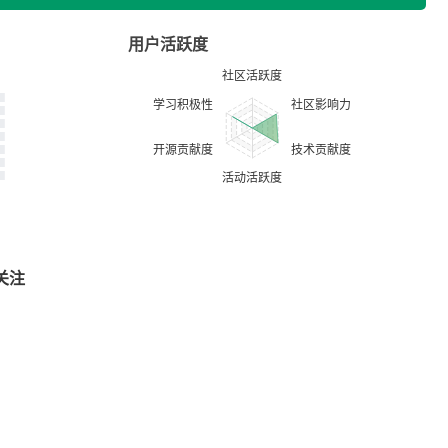
用户活跃度
关注