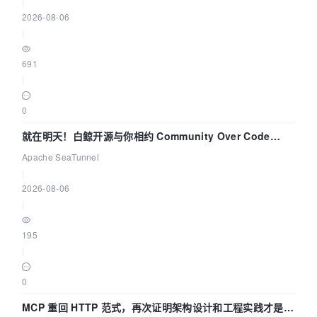
|
2026-08-06
|
691
|
0
就在明天！白鲸开源与你相约 Community Over Code
Asia 2026 主题演讲！
Apache SeaTunnel
|
2026-08-06
|
195
|
0
MCP 重回 HTTP 范式，再次证明架构设计和工程实践才是稀