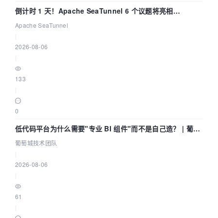
倒计时 1 天！Apache SeaTunnel 6 个议题将亮相
Community Over Code Asia 2026
Apache SeaTunnel
|
2026-08-06
|
133
|
0
低代码平台为什么需要"专业 BI 组件"而不是自己造？ | 葡萄
城技术团队
葡萄城技术团队
|
2026-08-06
|
61
|