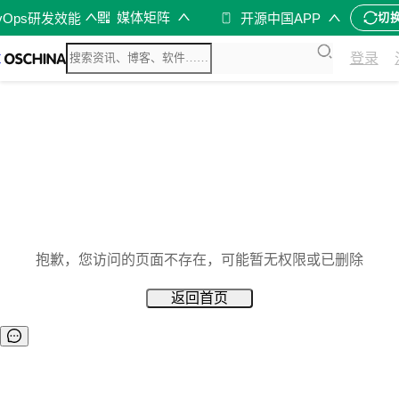
媒体矩阵
vOps研发效能
开源中国APP
切
登录
抱歉，您访问的页面不存在，可能暂无权限或已删除
返回首页