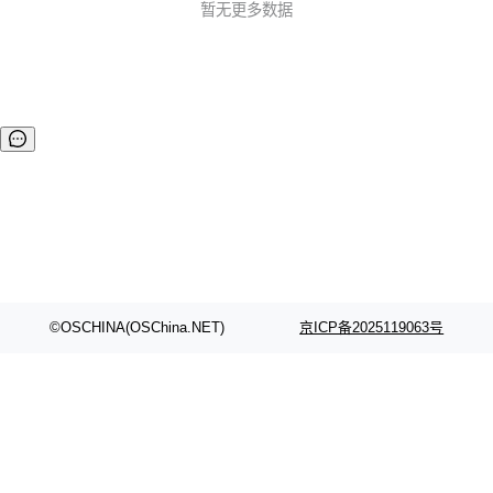
暂无更多数据
©OSCHINA(OSChina.NET)
京ICP备2025119063号