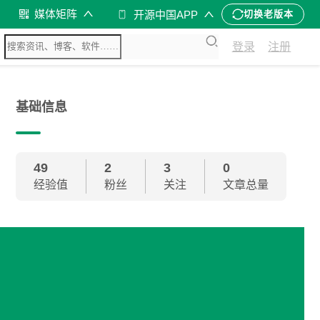
媒体矩阵
开源中国APP
切换老版本
登录
注册
基础信息
49
2
3
0
经验值
粉丝
关注
文章总量