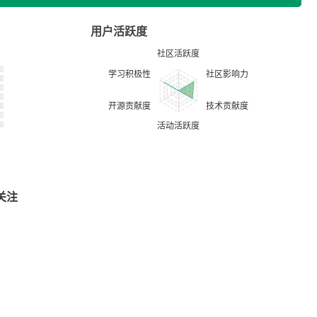
用户活跃度
关注