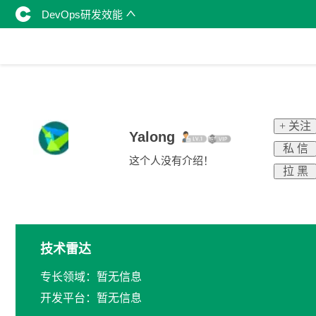
DevOps研发效能
+ 关注
Yalong
私 信
这个人没有介绍！
拉 黑
技术雷达
专长领域：暂无信息
开发平台：暂无信息