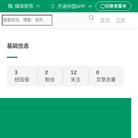
媒体矩阵
开源中国APP
切换老版本
登录
注册
基础信息
3
2
12
0
经验值
粉丝
关注
文章总量