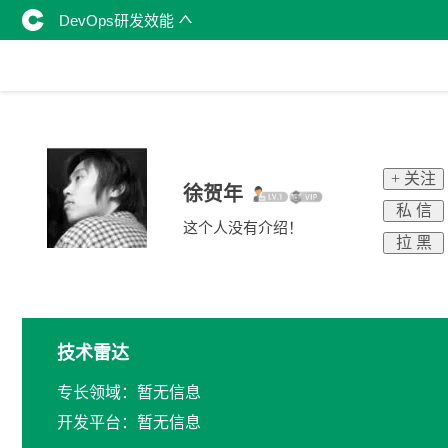
DevOps研发效能
+ 关注
徐贺年
私 信
这个人没有介绍！
拉 黑
技术雷达
专长领域：暂无信息
开发平台：暂无信息