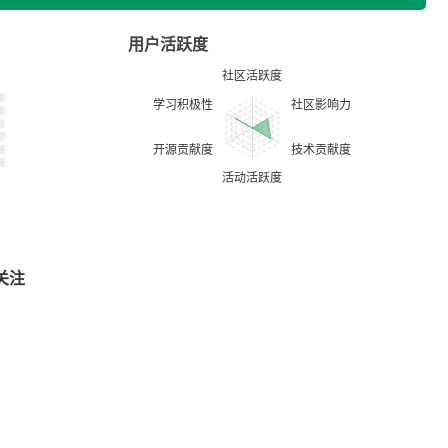
用户活跃度
关注