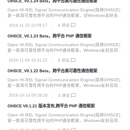
OHSCE_V0.1.24 Beta，跨平台高可靠性通信框架
用于对可靠性和稳定性有较高要求的场景。如：物联网、工业
与自动化工程、智能化工程、可靠网络服务。 V0.1.25版本包
Open HI-REL Signal Communication Engine(简称OHSCE)
含以下函数集更新: 封装函数集: Ohsce_eng_serial_setspac
是一款高可靠性跨平台的PHP通信框架，对Windows友好且同
e - 设置数据发送间隔时间(ms) 调用了此函数后再进行...
时支持Linux和OS X。对TCP、UDP、ICMP、RS232/485通
2016-11-22 10:09:17
4
评论
信，可轻松驾驭各种以太网应用和工业总线应用。OHSCE科
学的平衡了高性能和高可靠性，天生分布式支持，特别适合应
OHSCE_V0.1.23 Beta，跨平台 PHP 通信框架
用于对可靠性和稳定性有较高要求的场景。如：物联网、工业
与自动化工程、智能化工程、可靠网络服务。 V0.1.24版本包
Open HI-REL Signal Communication Engine(简称OHSCE)
含以下函数集更新: 封装函数集: Ohsce_eng_serial_creat -
是一款高可靠性跨平台的PHP通信框架，Windows友好且同时
一致性更新 -fc参数现在若不为none则将对window...
支持Linux和OS X。对TCP、UDP、ICMP、RS232/485通
2016-11-04 10:31:22
3
评论
信，可轻松驾驭各种以太网应用和工业总线应用。OHSCE科
学的平衡了高性能和高可靠性，天生分布式支持，特别适合应
OHSCE_V0.1.22 Beta，跨平台高可靠性通信框架
用于对可靠性和稳定性有较高要求的场景。如：物联网、工业
与自动化工程、智能化工程、可靠网络服务。 从 V0.1.22_BE
Open HI-REL Signal Communication Engine(简称OHSCE)
TA更新开始逐渐向V0.2.X迁移。 V0.1.23版本包含以下函数集
是一款高可靠性跨平台的PHP通信框架，Windows友好且同时
更新: 封装函数集 Ohsce_eng_socket_X Ohsce...
支持Linux和OS X。对TCP、UDP、ICMP、RS232/485通
2016-10-14 09:39:20
3
评论
信，可轻松驾驭各种以太网应用和工业总线应用。OHSCE科
学的平衡了高性能和高可靠性，天生分布式支持，特别适合应
OHSCE V0.1.21 版本发布,跨平台 PHP 通信框架
用于对可靠性和稳定性有较高要求的场景。如：物联网、工业
与自动化工程、智能化工程、可靠网络服务。 从 V0.1.22_BE
Open HI-REL Signal Communication Engine(简称OHSCE)
TA更新开始逐渐向V0.2.X迁移。 V0.1.22版本包含以下函数集
是一款高可靠性跨平台的PHP通信框架，Windows友好且同时
更新: 封装函数集 Ohsce_eng_socket_X Ohsce...
支持Linux和OS X。对TCP、UDP、ICMP、RS232/485通