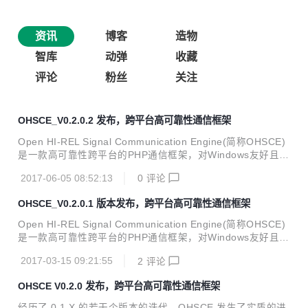
资讯
博客
造物
智库
动弹
收藏
评论
粉丝
关注
OHSCE_V0.2.0.2 发布，跨平台高可靠性通信框架
Open HI-REL Signal Communication Engine(简称OHSCE)
是一款高可靠性跨平台的PHP通信框架，对Windows友好且同
时支持Linux和OS X。对TCP、UDP、ICMP、RS232/485通
2017-06-05 08:52:13
0
评论
信，可轻松驾驭各种以太网应用和工业总线应用。OHSCE科
学的平衡了高性能和高可靠性，天生分布式支持，特别适合应
OHSCE_V0.2.0.1 版本发布，跨平台高可靠性通信框架
用于对可靠性和稳定性有较高要求的场景。如：物联网、工业
与自动化工程、智能化工程、可靠网络服务。 ===========
Open HI-REL Signal Communication Engine(简称OHSCE)
==============================================
是一款高可靠性跨平台的PHP通信框架，对Windows友好且同
==================== 由于...
时支持Linux和OS X。对TCP、UDP、ICMP、RS232/485通
2017-03-15 09:21:55
2
评论
信，可轻松驾驭各种以太网应用和工业总线应用。OHSCE科
学的平衡了高性能和高可靠性，天生分布式支持，特别适合应
OHSCE V0.2.0 发布，跨平台高可靠性通信框架
用于对可靠性和稳定性有较高要求的场景。如：物联网、工业
与自动化工程、智能化工程、可靠网络服务。】 ==========
经历了 0.1.X 的若干个版本的迭代，OHSCE 发生了实质的进