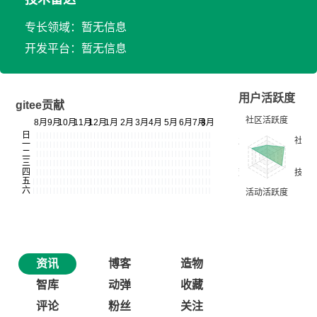
专长领域：暂无信息
开发平台：暂无信息
用户活跃度
gitee贡献
资讯
博客
造物
智库
动弹
收藏
评论
粉丝
关注