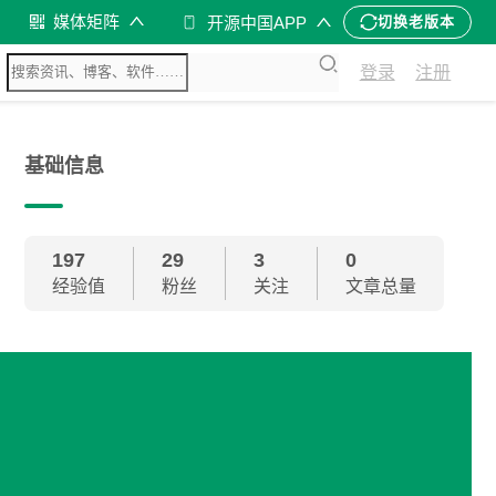
媒体矩阵
开源中国APP
切换老版本
登录
注册
基础信息
197
29
3
0
经验值
粉丝
关注
文章总量