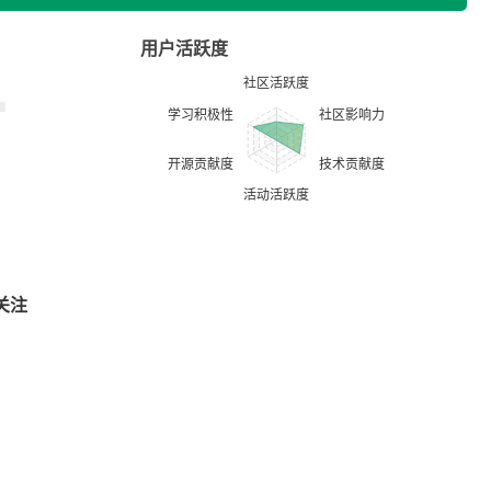
用户活跃度
关注