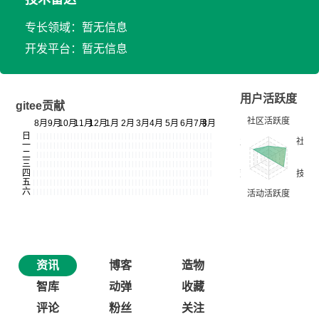
专长领域：暂无信息
开发平台：暂无信息
用户活跃度
gitee贡献
资讯
博客
造物
智库
动弹
收藏
评论
粉丝
关注