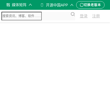
媒体矩阵
开源中国APP
切换老版本
登录
注册