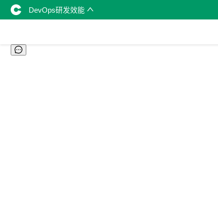
DevOps研发效能