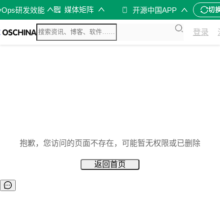
媒体矩阵
vOps研发效能
开源中国APP
切
登录
抱歉，您访问的页面不存在，可能暂无权限或已删除
返回首页