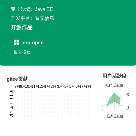
专长领域：Java EE
开发平台：暂无信息
开源作品
erp-open
暂无描述
用户活跃度
gitee贡献