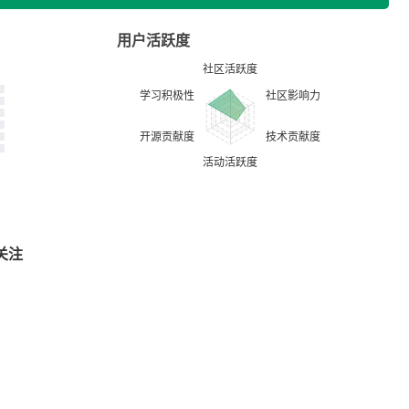
用户活跃度
关注