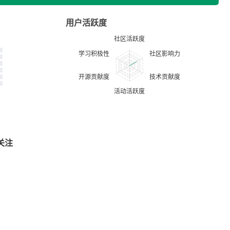
用户活跃度
关注