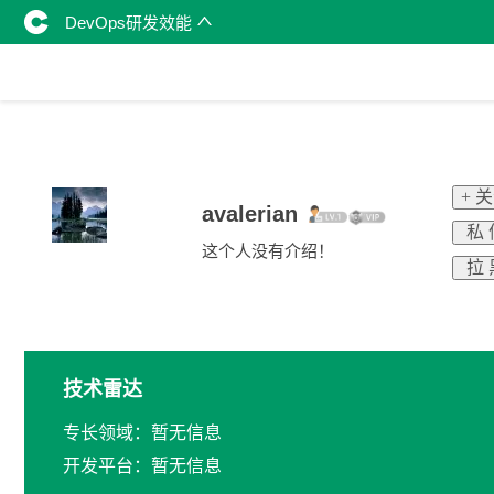
DevOps研发效能
+ 
avalerian
私 
这个人没有介绍！
拉 
技术雷达
专长领域：暂无信息
开发平台：暂无信息