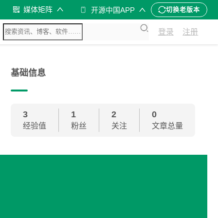
媒体矩阵
开源中国APP
切换老版本
登录
注册
基础信息
3
1
2
0
经验值
粉丝
关注
文章总量