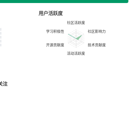
用户活跃度
关注