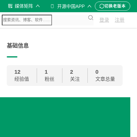
媒体矩阵
开源中国APP
切换老版本
登录
注册
基础信息
12
1
2
0
经验值
粉丝
关注
文章总量