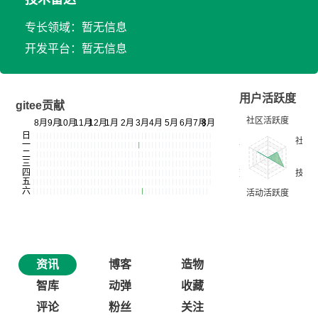
专长领域：暂无信息
开发平台：暂无信息
用户活跃度
gitee贡献
资讯
博客
造物
智库
动弹
收藏
评论
粉丝
关注