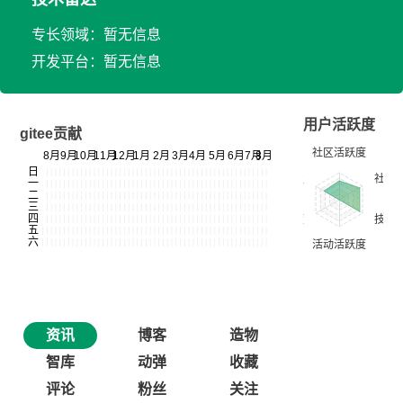
专长领域：暂无信息
开发平台：暂无信息
用户活跃度
gitee贡献
资讯
博客
造物
智库
动弹
收藏
评论
粉丝
关注