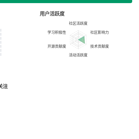
用户活跃度
关注