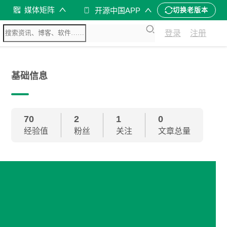
媒体矩阵
开源中国APP
切换老版本
登录
注册
基础信息
70
2
1
0
经验值
粉丝
关注
文章总量