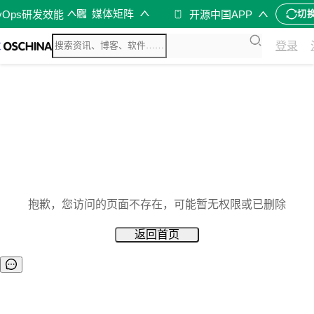
媒体矩阵
vOps研发效能
开源中国APP
切
登录
抱歉，您访问的页面不存在，可能暂无权限或已删除
返回首页