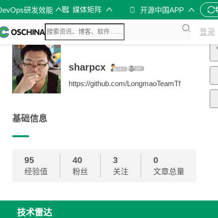
媒体矩阵
DevOps研发效能
开源中国APP
登录
sharpcx
https://github.com/LongmaoTeamTf
基础信息
95
40
3
0
经验值
粉丝
关注
文章总量
技术雷达