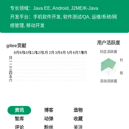
专长领域：Java EE, Android, J2ME/K-Java
开发平台：手机软件开发, 软件测试/QA, 运维/系统/网
络管理, 移动开发
用户活跃度
gitee贡献
资讯
博客
造物
智库
动弹
收藏
评论
粉丝
关注