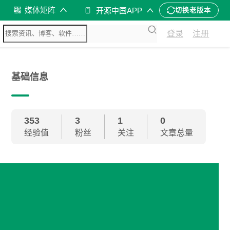
媒体矩阵
开源中国APP
切换老版本
登录
注册
基础信息
353
3
1
0
经验值
粉丝
关注
文章总量