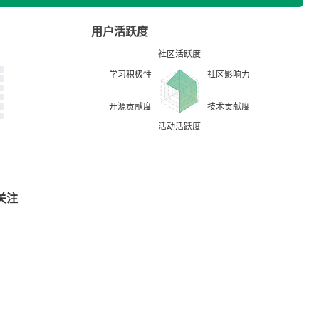
用户活跃度
关注