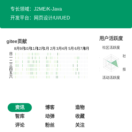
专长领域：J2ME/K-Java
开发平台：网页设计/UI/UED
用户活跃度
gitee贡献
资讯
博客
造物
智库
动弹
收藏
评论
粉丝
关注