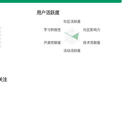
用户活跃度
关注