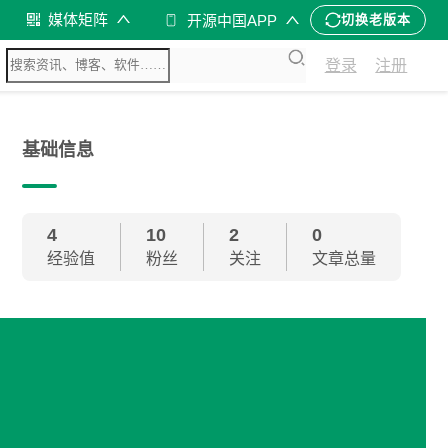
媒体矩阵
开源中国APP
切换老版本
登录
注册
基础信息
4
10
2
0
经验值
粉丝
关注
文章总量