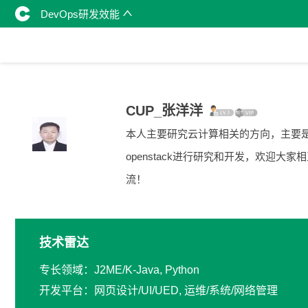
DevOps研发效能
CUP_张洋洋
本人主要研究云计算相关的方向，主要
openstack进行研究和开发，欢迎大家
流！
技术雷达
专长领域：J2ME/K-Java, Python
开发平台：网页设计/UI/UED, 运维/系统/网络管理