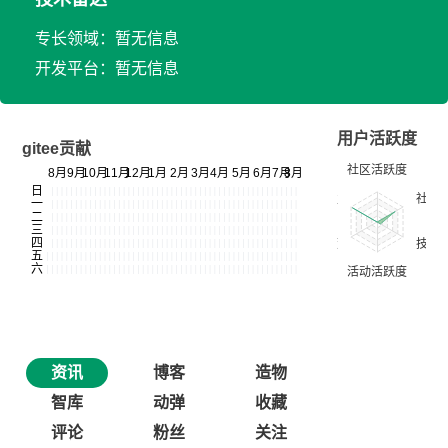
专长领域：暂无信息
开发平台：暂无信息
用户活跃度
gitee贡献
资讯
博客
造物
智库
动弹
收藏
评论
粉丝
关注