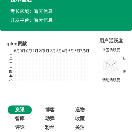
专长领域：暂无信息
开发平台：暂无信息
用户活跃度
gitee贡献
资讯
博客
造物
智库
动弹
收藏
评论
粉丝
关注