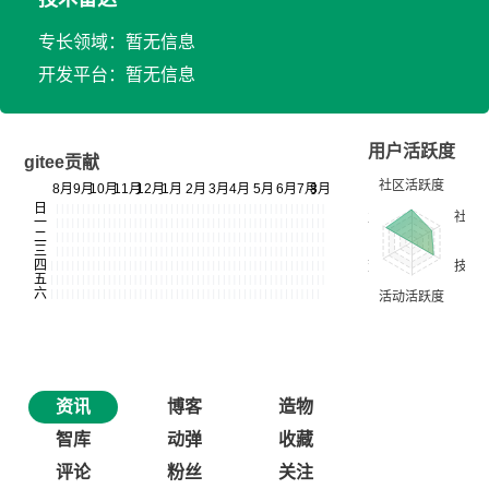
专长领域：暂无信息
开发平台：暂无信息
用户活跃度
gitee贡献
资讯
博客
造物
智库
动弹
收藏
评论
粉丝
关注