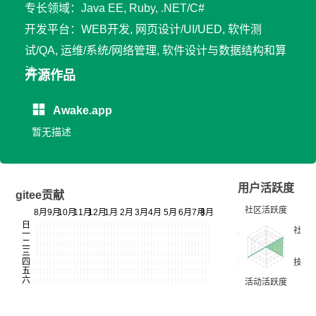
专长领域：Java EE, Ruby, .NET/C#
开发平台：WEB开发, 网页设计/UI/UED, 软件测
试/QA, 运维/系统/网络管理, 软件设计与数据结构和算
法
开源作品
Awake.app
暂无描述
用户活跃度
gitee贡献