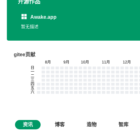
开源作品
Awake.app
暂无描述
gitee贡献
资讯
博客
造物
智库