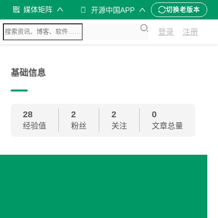
媒体矩阵
开源中国APP
切换老版本
登录
注册
基础信息
28
2
2
0
经验值
粉丝
关注
文章总量