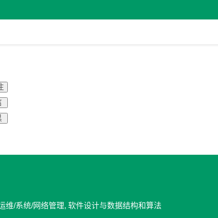
注
信
黑
A, 运维/系统/网络管理, 软件设计与数据结构和算法