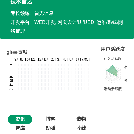
技术雷达
专长领域：暂无信息
开发平台：WEB开发, 网页设计/UI/UED, 运维/系统/网
络管理
用户活跃度
gitee贡献
资讯
博客
造物
智库
动弹
收藏