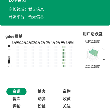
专长领域：暂无信息
开发平台：暂无信息
用户活跃度
gitee贡献
资讯
博客
造物
智库
动弹
收藏
评论
粉丝
关注