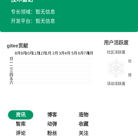
专长领域：暂无信息
开发平台：暂无信息
用户活跃度
gitee贡献
资讯
博客
造物
智库
动弹
收藏
评论
粉丝
关注