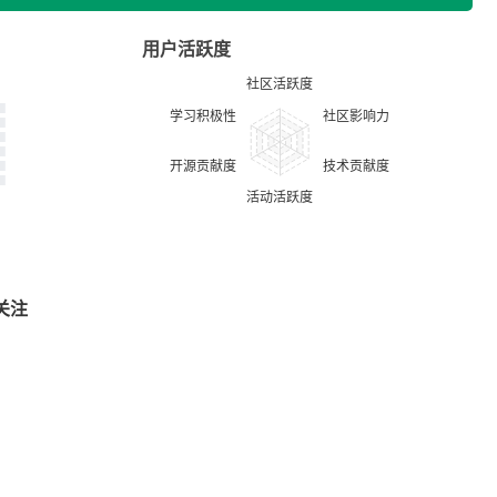
用户活跃度
关注