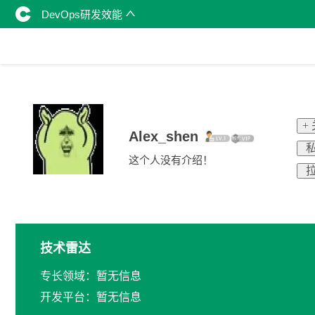
DevOps研发效能
+
Alex_shen
私
这个人没有介绍！
拉
技术雷达
专长领域：暂无信息
开发平台：暂无信息