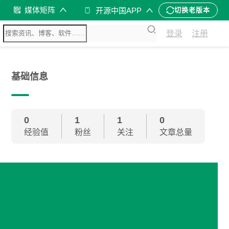
媒体矩阵
开源中国APP
切换老版本
登录
注册
基础信息
0
1
1
0
经验值
粉丝
关注
文章总量