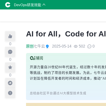
DevOps研发效能
AI for All，Code
0
原创
七牛云
2025-05-14
502
0
0
开源力量自20世纪80年代诞生，经过数十年的
等挑战，制约了项目的长期发展。为此，七牛云启
0
计划旨在降低开发者的时间和经济成本，推动“AI for
总结由社区平台通过AI大模型技术生成