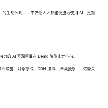
r All」的生动体现——不仅让人人都能便捷地使用 AI，更鼓
 AI 开源项目在 Demo 阶段止步不前。
础设施：对象存储、CDN 加速、推理服务……这些关