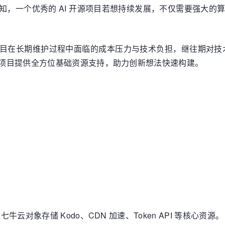
深知，一个优秀的 AI 开源项目若想持续发展，不仅需要强大
源项目在长期维护过程中面临的成本压力与技术负担，继往期对
开源项目提供全方位基础资源支持，助力创新想法快速构建。
牛云对象存储 Kodo、CDN 加速、Token API 等核心资源。