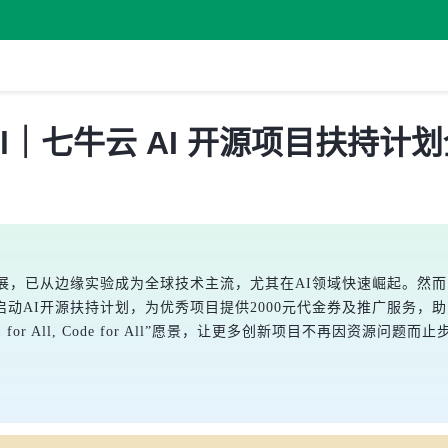
 for All｜七牛云 AI 开源项目扶持
发展，已从边缘实验成为全球技术主流，尤其在AI领域快速崛起。然
动AI开源扶持计划，为优秀项目提供2000元代金券及推广服务，
 All, Code for All”愿景，让更多创新项目不再因资源问题而止