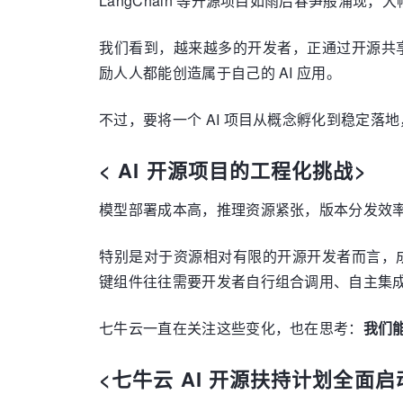
LangChain 等开源项目如雨后春笋般涌现，
我们看到，越来越多的开发者，正通过开源共享，让 A
励人人都能创造属于自己的 AI 应用。
不过，要将一个 AI 项目从概念孵化到稳定落
< AI 开源项目的工程化挑战>
模型部署成本高，推理资源紧张，版本分发效率低
特别是对于资源相对有限的开源开发者而言，
键组件往往需要开发者自行组合调用、自主集
七牛云一直在关注这些变化，也在思考：
我们能
<七牛云 AI 开源扶持计划全面启