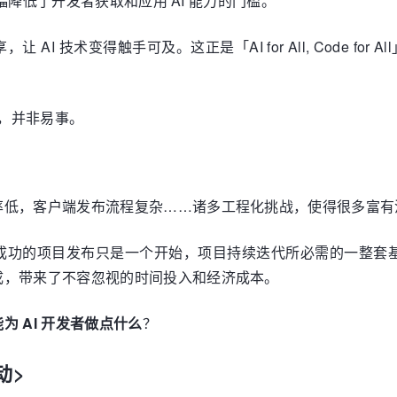
大幅降低了开发者获取和应用 AI 能力的门槛。
I 技术变得触手可及。这正是「AI for All, Code fo
地，并非易事。
，客户端发布流程复杂……诸多工程化挑战，使得很多富有潜力的
成功的项目发布只是一个开始，项目持续迭代所必需的一整套基
成，带来了不容忽视的时间投入和经济成本。
为 AI 开发者做点什么
？
动>