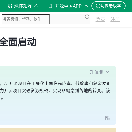
媒体矩阵
开源中国APP
切换老版本
登录
注册
计划全面启动
复制
而，AI开源项目在工程化上面临高成本、低效率和复杂发布
助力开源项目突破资源瓶颈，实现从概念到落地的转变。该
步。