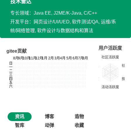
技术雷达
专长领域：Java EE, J2ME/K-Java, C/C++
开发平台：网页设计/UI/UED, 软件测试/QA, 运维/系
统/网络管理, 软件设计与数据结构和算法
用户活跃度
gitee贡献
资讯
博客
造物
智库
动弹
收藏