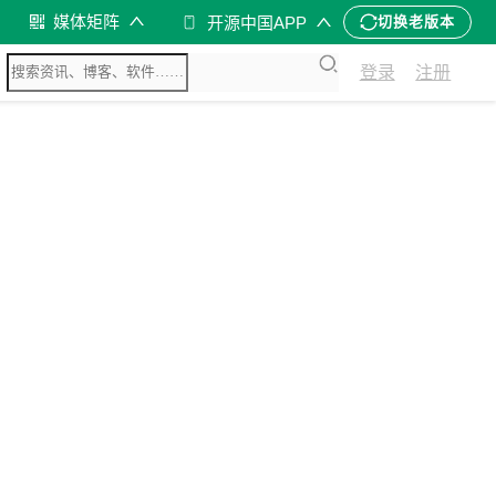
媒体矩阵
开源中国APP
切换老版本
登录
注册