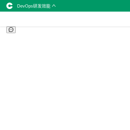
DevOps研发效能