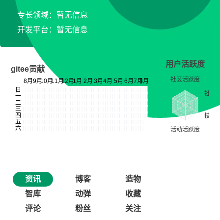
专长领域：暂无信息
开发平台：暂无信息
用户活跃度
gitee贡献
资讯
博客
造物
智库
动弹
收藏
评论
粉丝
关注