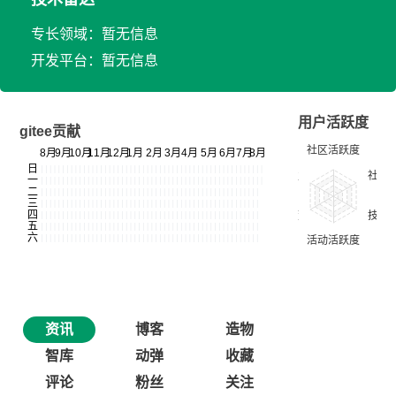
专长领域：暂无信息
开发平台：暂无信息
用户活跃度
gitee贡献
资讯
博客
造物
智库
动弹
收藏
评论
粉丝
关注