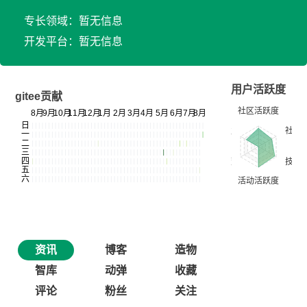
专长领域：暂无信息
开发平台：暂无信息
用户活跃度
gitee贡献
资讯
博客
造物
智库
动弹
收藏
评论
粉丝
关注