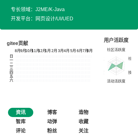
专长领域：J2ME/K-Java
开发平台：网页设计/UI/UED
用户活跃度
gitee贡献
资讯
博客
造物
智库
动弹
收藏
评论
粉丝
关注