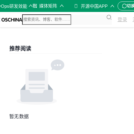
媒体矩阵
vOps研发效能
开源中国APP
切
登录
推荐阅读
暂无数据