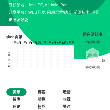
专长领域：Java EE, Android, Perl
开发平台：WEB开发, 网站运营/站长, 前沿技术, 运维
与研发效能
用户活跃度
gitee贡献
资讯
博客
造物
智库
动弹
收藏
评论
粉丝
关注